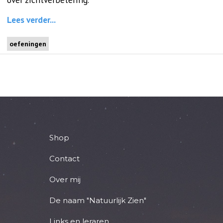
Lees verder...
oefeningen
Shop
Contact
Over mij
De naam "Natuurlijk Zien"
Links en leraren