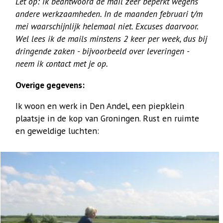
Let op: ik beantwoord de mail zéér beperkt wegens
andere werkzaamheden. In de maanden februari t/m
mei waarschijnlijk helemaal niet. Excuses daarvoor.
Wel lees ik de mails minstens 2 keer per week, dus bij
dringende zaken - bijvoorbeeld over leveringen -
neem ik contact met je op.
Overige gegevens:
Ik woon en werk in Den Andel, een piepklein
plaatsje in de kop van Groningen. Rust en ruimte
en geweldige luchten: