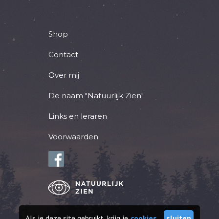
Shop
Contact
Over mij
De naam "Natuurlijk Zien"
Links en leraren
Voorwaarden
Als je deze site gebruikt, krijg je
cookies.
sluiten